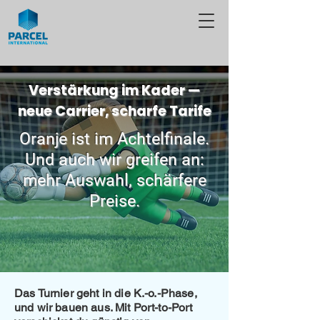
Verstärkung im Kader —
neue Carrier, scharfe Tarife
Oranje ist im Achtelfinale.
Und auch wir greifen an:
mehr Auswahl, schärfere
Preise.
Das Turnier geht in die K.-o.-Phase,
und wir bauen aus. Mit Port-to-Port