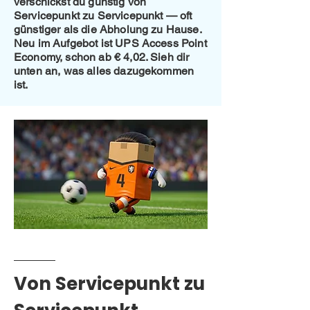
verschickst du günstig von
Servicepunkt zu Servicepunkt — oft
günstiger als die Abholung zu Hause.
Neu im Aufgebot ist UPS Access Point
Economy, schon ab € 4,02. Sieh dir
unten an, was alles dazugekommen
ist.
Von Servicepunkt zu