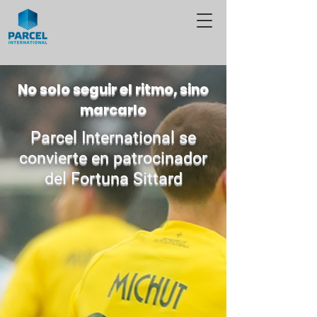
No solo seguir el ritmo, sino
marcarlo
Parcel International se
convierte en patrocinador
del Fortuna Sittard