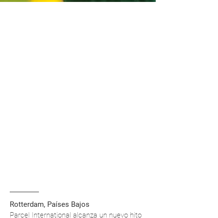
Rotterdam, Países Bajos
Parcel International alcanza un nuevo hito