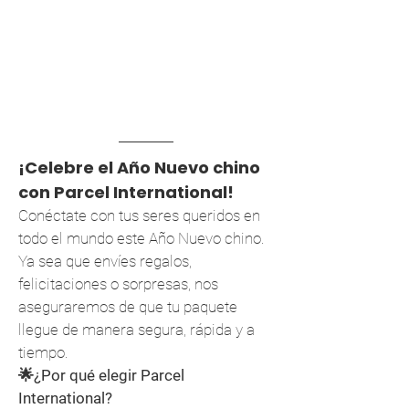
¡Celebre el Año Nuevo chino
con Parcel International!
Conéctate con tus seres queridos en
todo el mundo este Año Nuevo chino.
Ya sea que envíes regalos,
felicitaciones o sorpresas, nos
aseguraremos de que tu paquete
llegue de manera segura, rápida y a
tiempo.
🌟¿Por qué elegir Parcel
International?