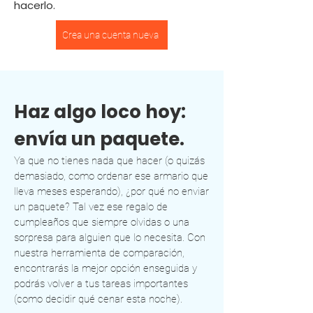
hacerlo.
Crea una cuenta nueva
Haz algo loco hoy:
envía un paquete.
Ya que no tienes nada que hacer (o quizás
demasiado, como ordenar ese armario que
lleva meses esperando), ¿por qué no enviar
un paquete? Tal vez ese regalo de
cumpleaños que siempre olvidas o una
sorpresa para alguien que lo necesita. Con
nuestra herramienta de comparación,
encontrarás la mejor opción enseguida y
podrás volver a tus tareas importantes
(como decidir qué cenar esta noche).