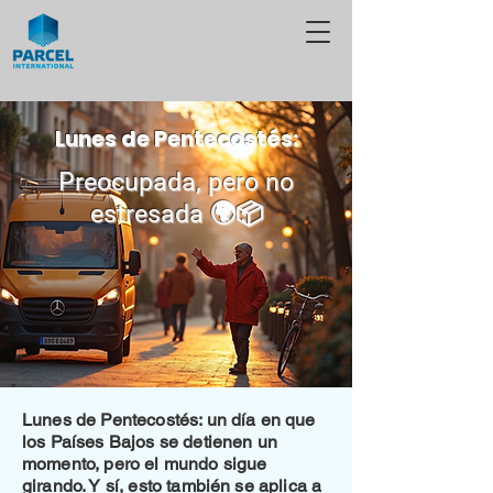
Lunes de Pentecostés:
Preocupada, pero no
estresada 🌍📦
Lunes de Pentecostés: un día en que
los Países Bajos se detienen un
momento, pero el mundo sigue
girando. Y sí, esto también se aplica a