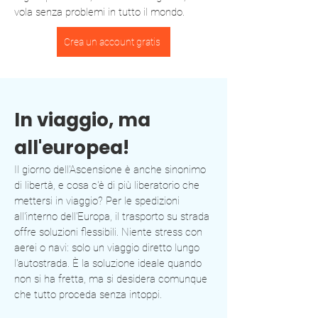
vola senza problemi in tutto il mondo.
Crea un account gratis
In viaggio, ma
all'europea!
Il giorno dell'Ascensione è anche sinonimo
di libertà, e cosa c'è di più liberatorio che
mettersi in viaggio? Per le spedizioni
all'interno dell'Europa, il trasporto su strada
offre soluzioni flessibili. Niente stress con
aerei o navi: solo un viaggio diretto lungo
l'autostrada. È la soluzione ideale quando
non si ha fretta, ma si desidera comunque
che tutto proceda senza intoppi.