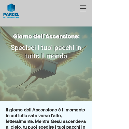
Giorno dell'Ascensione:
Spedisci i tuoi pacchi in
tutto il mondo
Il giorno dell'Ascensione è il momento
in cui tutto sale verso l'alto,
letteralmente. Mentre Gesù ascendeva
al cielo, tu puoi spedire i tuoi pacchi in