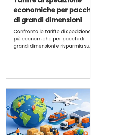
Tariffe di spedizione
economiche per pacchi
di grandi dimensioni
Confronta le tariffe di spedizione
più economiche per pacchi di
grandi dimensioni e risparmia su
dimensioni, peso e destinazione,
senza problemi né costi nascosti.