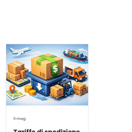
11 mag