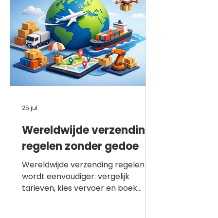
25 jul
Wereldwijde verzending
regelen zonder gedoe
Wereldwijde verzending regelen
wordt eenvoudiger: vergelijk
tarieven, kies vervoer en boek
zendingen naar meer dan 220
bestemmingen zonder vaste