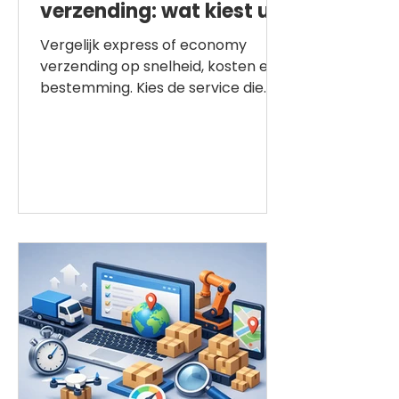
verzending: wat kiest u?
Vergelijk express of economy
verzending op snelheid, kosten en
bestemming. Kies de service die
past bij uw deadline, budget en
internationale zending.