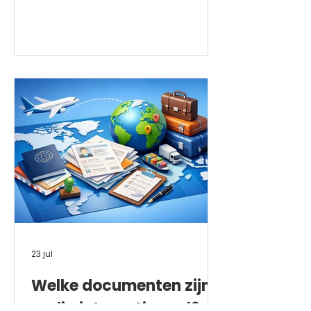
kosten vandaag.
23 jul
Welke documenten zijn
nodig internationaal?