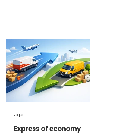
29 jul
Express of economy