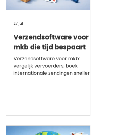
27 jul
Verzendsoftware voor
mkb die tijd bespaart
Verzendsoftware voor mkb:
vergelijk vervoerders, boek
internationale zendingen sneller en
behoud grip op verzendkosten,
documenten en levering
wereldwijd.