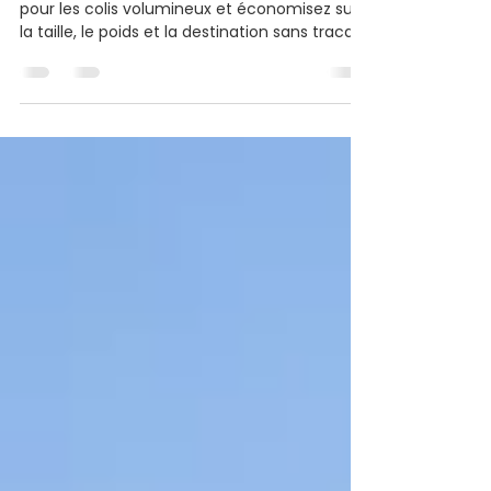
colis
Comparez les tarifs d'expédition avantageux
pour les colis volumineux et économisez sur
la taille, le poids et la destination sans tracas
ni frais cachés.