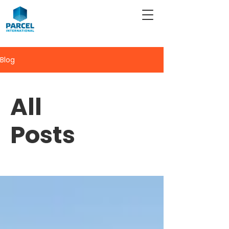
Blog
All
Posts